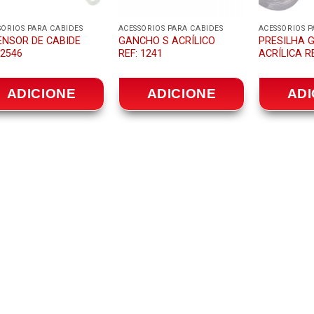
SÓRIOS PARA CABIDES
ACESSÓRIOS PARA CABIDES
ACESSÓRIOS P
ENSOR DE CABIDE
GANCHO S ACRÍLICO
PRESILHA 
 2546
REF: 1241
ACRÍLICA RE
ADICIONE
ADICIONE
ADI