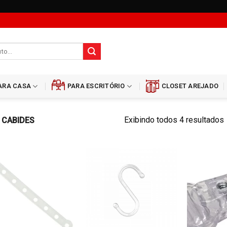
ARA CASA
PARA ESCRITÓRIO
CLOSET AREJADO
Exibindo todos 4 resultados
 CABIDES