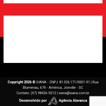
Copyright 2026 ©
SIANA - CNPJ: 81.026.171/0001-91 | Rua
Blumenau, 674 - América, Joinville - SC
Contato: (47) 98426-5512 |
siana@siana.com.br
Desenvolvido por
Agência Alavanca