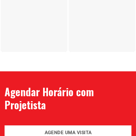
Agendar Horário com
Projetista
AGENDE UMA VISITA