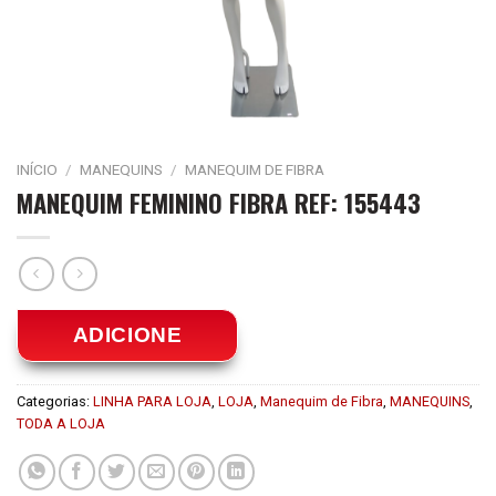
INÍCIO
/
MANEQUINS
/
MANEQUIM DE FIBRA
MANEQUIM FEMININO FIBRA REF: 155443
ADICIONE
Categorias:
LINHA PARA LOJA
,
LOJA
,
Manequim de Fibra
,
MANEQUINS
,
TODA A LOJA