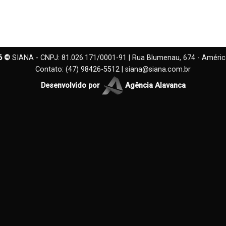
26 ©
SIANA - CNPJ: 81.026.171/0001-91 | Rua Blumenau, 674 - América,
Contato: (47) 98426-5512 |
siana@siana.com.br
Desenvolvido por
Agência Alavanca